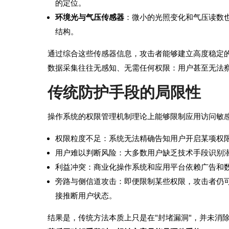
的定位。
环境光与气压传感器
：微小的光照变化和气压读数
结构。
通过综合这些传感器信息，攻击者能够建立高度稳定
数据采集往往无感知、无需任何权限：用户甚至无法
传统防护手段的局限性
操作系统的权限管理机制理论上能够限制应用访问敏
权限粒度不足：系统无法精确告知用户开启某项权
用户难以判断风险：大多数用户缺乏技术手段识别潜
利益冲突：商业化操作系统和应用平台依赖广告和
旁路与侧信道攻击：即便限制某些权限，攻击者仍可通过
接推断用户状态。
结果是，传统方法本质上只是在"封堵漏洞"，并未消