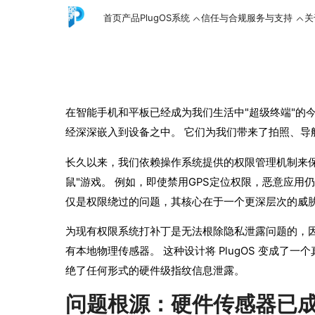
首页
产品
PlugOS系统
信任与合规
服务与支持
关
在智能手机和平板已经成为我们生活中"超级终端"的
English
经深深嵌入到设备之中。 它们为我们带来了拍照、
长久以来，我们依赖操作系统提供的权限管理机制来
中文
鼠"游戏。 例如，即使禁用GPS定位权限，恶意应用仍
仅是权限绕过的问题，其核心在于一个更深层次的威
为现有权限系统打补丁是无法根除隐私泄露问题的，因
Español
有本地物理传感器。 这种设计将 PlugOS 变成了
绝了任何形式的硬件级指纹信息泄露。
Русский
问题根源：硬件传感器已成