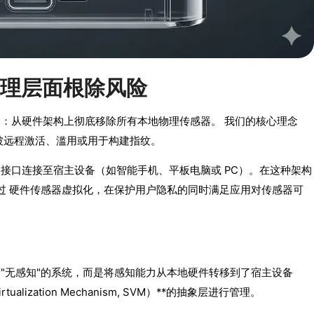
从物理层面根除风险
方案：从硬件架构上彻底移除所有本地物理传感器。 我们的核心理念
被远程激活、滥用或用于构建指纹。
-C接口连接至宿主设备（如智能手机、平板电脑或 PC）。在这种架构
是通过 硬件传感器虚拟化，在保护用户隐私的同时满足应用对传感器可
一个"无感知"的系统，而是将感知能力从本地硬件转移到了宿主设备
alization Mechanism, SVM）**的抽象层进行管理。