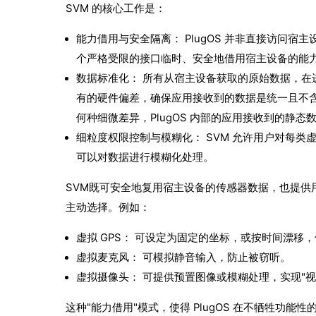
SVM 的核心工作是：
能力借用与安全隔离： PlugOS 并非直接访问宿
个严格受限的接口临时、安全地借用宿主设备的能
数据标准化： 所有从宿主设备获取的原始数据，在进
有的硬件偏差，确保应用接收到的数据是统一且不含
何种细微差异，PlugOS 内部的应用接收到的静态数据都
细粒度权限控制与模糊化： SVM 允许用户对每
可以对数据进行模糊化处理。
SVM既可安全地复用宿主设备的传感器数据，也提供
主动选择。例如：
虚拟 GPS： 可设定为固定的坐标，或按时间漂移
虚拟麦克风： 可模拟静音输入，防止被窃听。
虚拟摄像头： 可提供预置图像或模糊处理，实现"视
这种"能力借用"模式，使得 PlugOS 在不牺牲功能