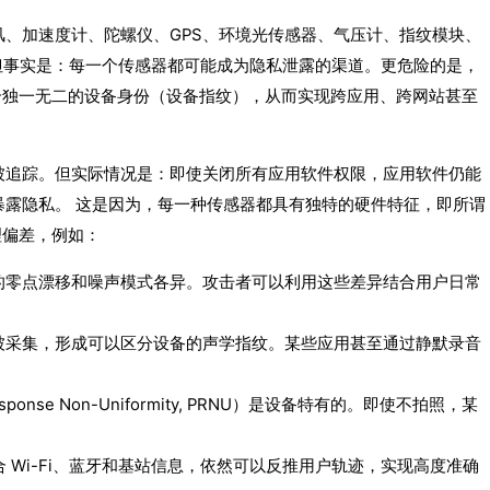
、加速度计、陀螺仪、GPS、环境光传感器、气压计、指纹模块、
但事实是：每一个传感器都可能成为隐私泄露的渠道。更危险的是，
个独一无二的设备身份（设备指纹），从而实现跨应用、跨网站甚至
被追踪。但实际情况是：即使关闭所有应用软件权限，应用软件仍能
暴露隐私。 这是因为，每一种传感器都具有独特的硬件特征，即所谓
理偏差，例如：
的零点漂移和噪声模式各异。攻击者可以利用这些差异结合用户日常
被采集，形成可以区分设备的声学指纹。某些应用甚至通过静默录音
ponse Non-Uniformity, PRNU）是设备特有的。即使不拍照，某
 Wi-Fi、蓝牙和基站信息，依然可以反推用户轨迹，实现高度准确