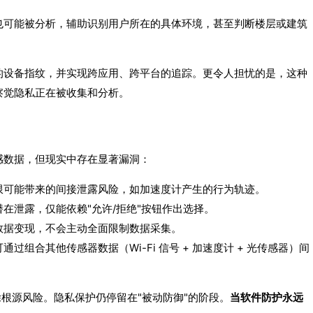
也可能被分析，辅助识别用户所在的具体环境，甚至判断楼层或建筑
的设备指纹，并实现跨应用、跨平台的追踪。更令人担忧的是，这种
察觉隐私正在被收集和分析。
感数据，但现实中存在显著漏洞：
限可能带来的间接泄露风险，如加速度计产生的行为轨迹。
在泄露，仅能依赖"允许/拒绝"按钮作出选择。
数据变现，不会主动全面限制数据采集。
组合其他传感器数据（Wi-Fi 信号 + 加速度计 + 光传感器）间
除根源风险。隐私保护仍停留在"被动防御"的阶段。
当软件防护永远