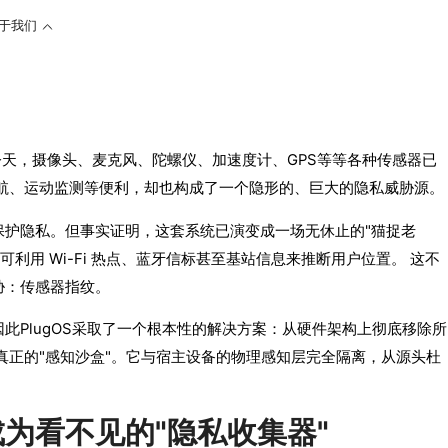
于我们
今天，摄像头、麦克风、陀螺仪、加速度计、GPS等等各种传感器已
导航、运动监测等便利，却也构成了一个隐形的、巨大的隐私威胁源。
保护隐私。但事实证明，这套系统已演变成一场无休止的"猫捉老
可利用 Wi-Fi 热点、蓝牙信标甚至基站信息来推断用户位置。 这不
胁：传感器指纹。
此PlugOS采取了一个根本性的解决方案：从硬件架构上彻底移除所
一个真正的"感知沙盒"。它与宿主设备的物理感知层完全隔离，从源头杜
为看不见的"隐私收集器"