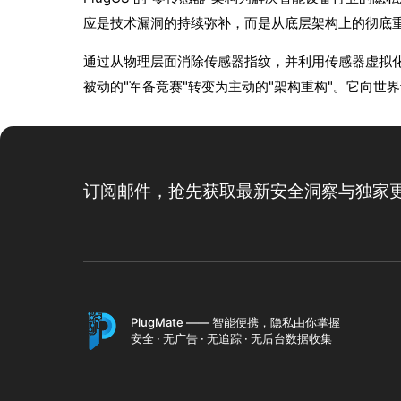
应是技术漏洞的持续弥补，而是从底层架构上的彻底
通过从物理层面消除传感器指纹，并利用传感器虚拟化技
被动的"军备竞赛"转变为主动的"架构重构"。它向
订阅邮件，抢先获取最新安全洞察与独家
PlugMate —— 智能便携，隐私由你掌握
安全 · 无广告 · 无追踪 · 无后台数据收集