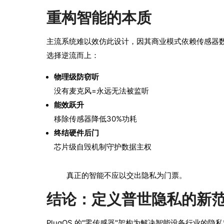
重构智能的本质
主流系统难以效仿此设计，因其商业模式依赖传感器数据
选择逆流而上：
物理级防窃听
没有麦克风=永远无法被监听
能效跃升
移除传感器降低30%功耗
终结硬件后门
芯片级自毁机制守护数据主权
真正的智能不应以交出隐私为门票。
结论：定义普世隐私的新
PlugOS 的"零传感器"架构为解决智能设备行业