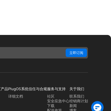
立即订阅
页
产品
PlugOS系统
信任与合规
服务与支持
关于我们
详细文档
社区
联系我们
安全应急中心
经销商计划
下载
新闻
配送政策
博客