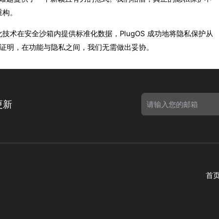
重构。
术在安全沙箱内提供标准化数据，PlugOS 成功地将隐私保护从
世界证明，在功能与隐私之间，我们无需做出妥协。
更新
首