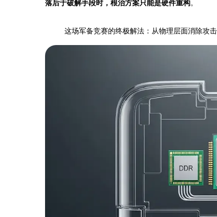
落后于破解手段时，根治方案只能是硬件重构
。
这场军备竞赛的终极解法：从物理层面消除攻