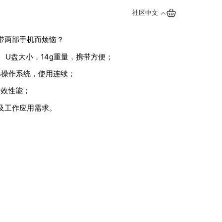
社区
中文
带两部手机而烦恼？
 U盘大小，14g重量，携带方便；
ows操作系统，使用连续；
高效性能；
活及工作应用需求。