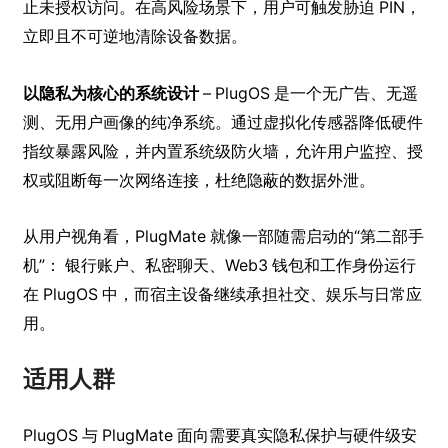
止未授权访问。在高风险场景下，用户可触发胁迫 PIN，
立即且不可逆地清除设备数据。
以隐私为核心的系统设计
– PlugOS 是一个无广告、无遥
测、无用户画像的纯净系统。通过虚拟化传感器降低硬件
指纹暴露风险，并内置系统级防火墙，允许用户监控、授
权或阻断每一次网络连接，杜绝隐蔽的数据外泄。
从用户视角看，PlugMate 就像一部随需启动的“第二部手
机”： 银行账户、私密聊天、Web3 钱包和工作身份运行
在 PlugOS 中，而宿主设备继续承担社交、娱乐与日常应
用。
适用人群
PlugOS 与 PlugMate 面向需要真实隐私保护与硬件级安