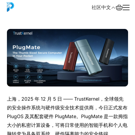
社区
中文
English
中文
Español
Русский
上海，2025 年 12 月 5 日 —— TrustKernel，全球领先
的安全操作系统与硬件级安全技术提供商，今日正式发布
PlugOS 及其配套硬件 PlugMate。PlugMate 是一款拇指
大小的私密计算设备，可将日常使用的智能手机和个人电
脑转变为具备双系统、硬件隔离能力的安全终端。