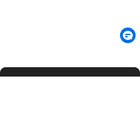
Suscríbete al boletín para recibir información
exclusiva sobre seguridad y novedades
Suscribirse