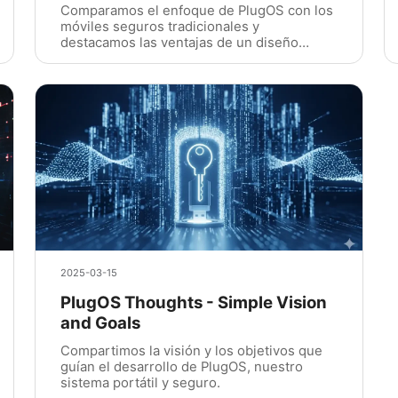
Comparamos el enfoque de PlugOS con los
móviles seguros tradicionales y
destacamos las ventajas de un diseño
portátil con aislamiento por hardware.
2025-03-15
PlugOS Thoughts - Simple Vision
and Goals
Compartimos la visión y los objetivos que
guían el desarrollo de PlugOS, nuestro
sistema portátil y seguro.