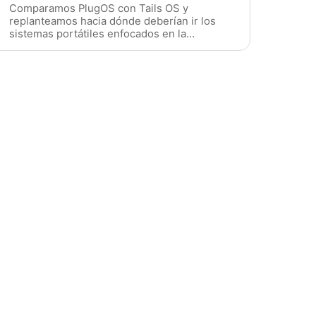
Comparamos PlugOS con Tails OS y
replanteamos hacia dónde deberían ir los
sistemas portátiles enfocados en la
privacidad.