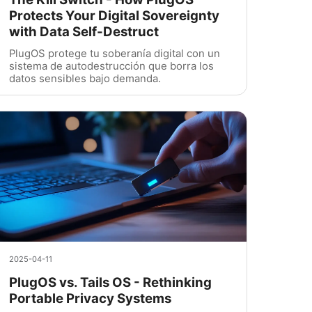
Protects Your Digital Sovereignty
with Data Self-Destruct
PlugOS protege tu soberanía digital con un
sistema de autodestrucción que borra los
datos sensibles bajo demanda.
2025-04-11
PlugOS vs. Tails OS - Rethinking
Portable Privacy Systems