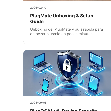
2026-02-10
PlugMate Unboxing & Setup
Guide
Unboxing del PlugMate y guía rápida para
empezar a usarlo en pocos minutos.
2025-09-08
PlugOS Multi-Device Security