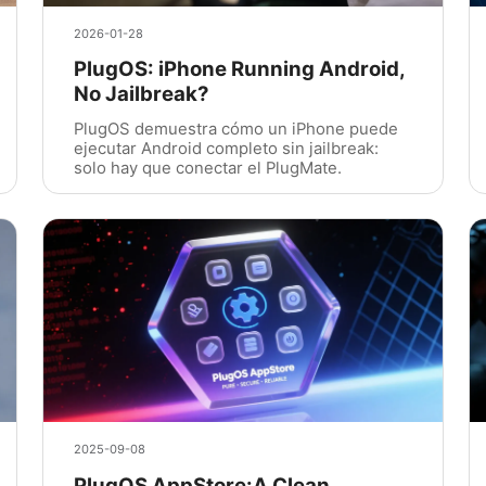
2026-01-28
PlugOS: iPhone Running Android,
No Jailbreak?
PlugOS demuestra cómo un iPhone puede
ejecutar Android completo sin jailbreak:
solo hay que conectar el PlugMate.
2025-09-08
PlugOS AppStore:A Clean,