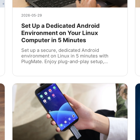
2026-05-29
Set Up a Dedicated Android
Environment on Your Linux
Computer in 5 Minutes
Set up a secure, dedicated Android
environment on Linux in 5 minutes with
PlugMate. Enjoy plug-and-play setup,
hardware isolation, and chip-level security.