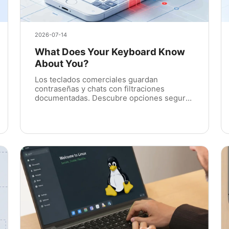
2026-07-14
What Does Your Keyboard Know
About You?
Los teclados comerciales guardan
contraseñas y chats con filtraciones
documentadas. Descubre opciones seguras
y el teclado sin recolección de datos del
sistema PlugOS.