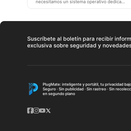
necesitamos un sistema operativo dedicado
a la seguridad y la privacidad.
Suscríbete al boletín para recibir infor
exclusiva sobre seguridad y novedade
PlugMate: inteligente y portátil, tu privacidad baj
Seguro · Sin publicidad · Sin rastreo · Sin recolec
en segundo plano