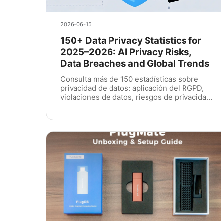
2026-06-15
150+ Data Privacy Statistics for
2025–2026: AI Privacy Risks,
Data Breaches and Global Trends
Consulta más de 150 estadísticas sobre
privacidad de datos: aplicación del RGPD,
violaciones de datos, riesgos de privacidad
de la IA, confianza del consumidor y
normativas mundiales. Guía completa de
tendencias de privacidad para 2025 y 2026.