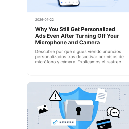
2026-07-22
Why You Still Get Personalized
Ads Even After Turning Off Your
Microphone and Camera
Descubre por qué sigues viendo anuncios
personalizados tras desactivar permisos de
micrófono y cámara. Explicamos el rastreo
oculto y cómo PlugOS protege tu
privacidad.