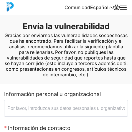
Comunidad
Español
Envía la vulnerabilidad
English
Gracias por enviarnos las vulnerabilidades sospechosas
que ha encontrado. Para facilitar la verificación y el
中文
análisis, recomendamos utilizar la siguiente plantilla
para rellenarlas. Por favor, no publiques las
Español
vulnerabilidades de seguridad que reportes hasta que
se hayan corrijido (esto incluye a terceros además de ti,
Русский
como presentaciones en congresos, artículos técnicos
de intercambio, etc.).
Información personal u organizacional
Información de contacto