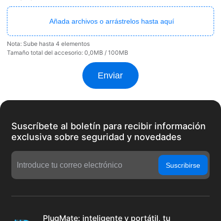
Añada archivos o arrástrelos hasta aquí
Nota: Sube hasta 4 elementos

Tamaño total del accesorio: 0,0MB / 100MB
Enviar
Suscríbete al boletín para recibir información
exclusiva sobre seguridad y novedades
Suscribirse
PlugMate: inteligente y portátil, tu