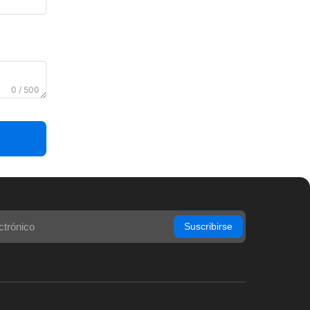
0 / 500
Suscribirse