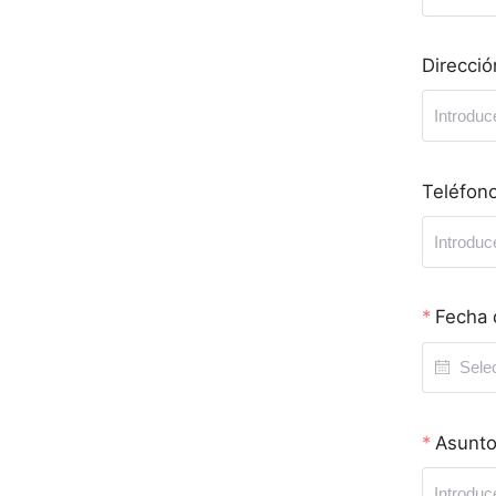
Direcció
Teléfon
Fecha 
Asunt