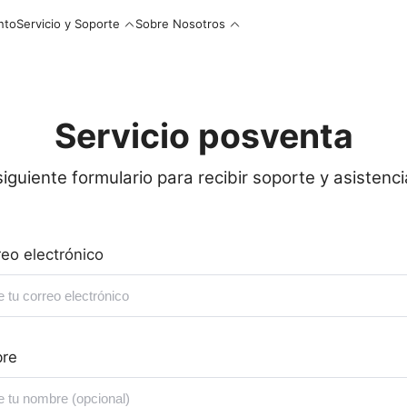
nto
Servicio y Soporte
Sobre Nosotros
Servicio posventa
siguiente formulario para recibir soporte y asisten
reo electrónico
re