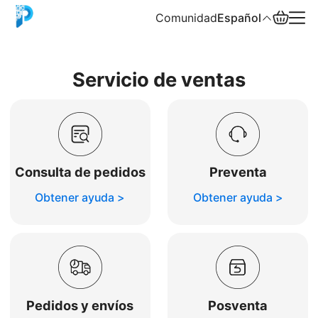
Comunidad
Español
English
Servicio de ventas
中文
Español
Русский
Consulta de pedidos
Preventa
Obtener ayuda >
Obtener ayuda >
Pedidos y envíos
Posventa