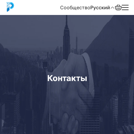
Сообщество
Русский
English
中文
Español
Русский
Контакты