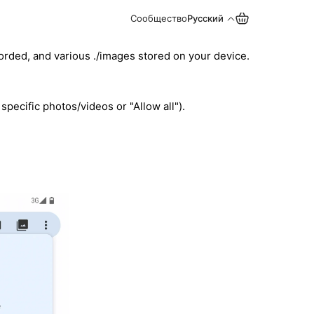
Сообщество
Русский
orded, and various ./images stored on your device.
pecific photos/videos or "Allow all").