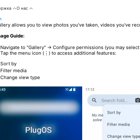
ержка
О нас
n
llery allows you to view photos you've taken, videos you've rec
age Guide:
Navigate to "Gallery" → Configure permissions (you may select s
Tap the menu icon (⋮) to access additional features:
Sort by
Filter media
Change view type