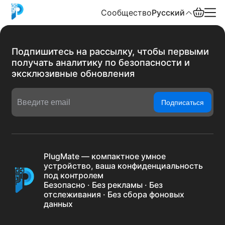
Сообщество
Русский
English
Подпишитесь на рассылку, чтобы первыми
получать аналитику по безопасности и
中文
эксклюзивные обновления
Español
Подписаться
Русский
PlugMate — компактное умное
устройство, ваша конфиденциальность
под контролем
Безопасно · Без рекламы · Без
отслеживания · Без сбора фоновых
данных