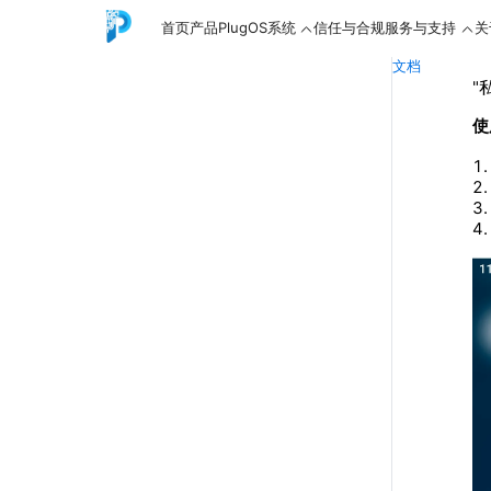
首页
产品
PlugOS系统
信任与合规
服务与支持
关
文档
"
使
English
中文
Español
Русский