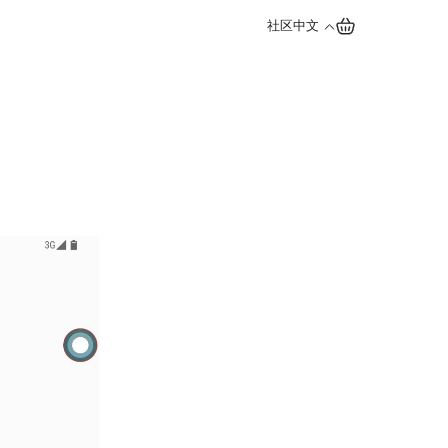
社区
中文