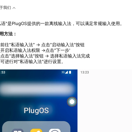
于我们
私语"是PlugOS提供的一款离线输入法，可以满足常规输入使用。
用方法：
前往"私语输入法" → 点击"启动输入法"按钮
开启私语输入法权限 →点击"下一步'
点击"选择输入法"按钮 → 选择私语输入法完成
可进行对"私语输入法"进行设置。