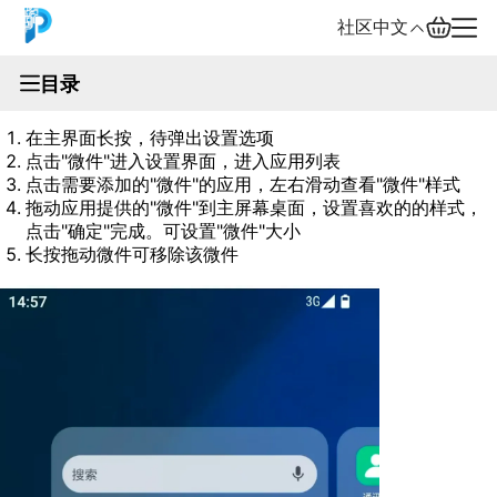
社区
中文
文档
目录
微件使用方法：
English
在主界面长按，待弹出设置选项
中文
点击"微件"进入设置界面，进入应用列表
点击需要添加的"微件"的应用，左右滑动查看"微件"样式
Español
拖动应用提供的"微件"到主屏幕桌面，设置喜欢的的样式，
点击"确定"完成。可设置"微件"大小
长按拖动微件可移除该微件
Русский