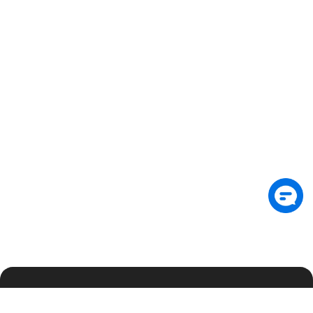
订阅邮件，抢先获取最新安全洞察与独家更新