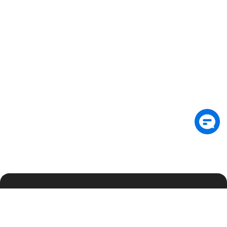
订阅邮件，抢先获取最新安全洞察与独家更新