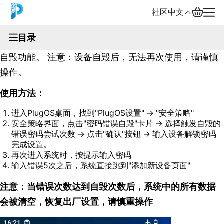
社区
中文
文档
目录
出于安全保护目的，PlugOS设备提供密码错误次数上限
English
自毁功能。 注意：设备自毁后，无法再次使用，请谨慎
中文
操作。
使用方法：
Español
进入PlugOS桌面，找到"PlugOS设置" → "安全策略"
Русский
安全策略界面，点击"密码错误自毁"卡片 → 选择触发自毁的
错误密码尝试次数 → 点击"确认"按钮 → 输入设备解锁密码
完成设置。
再次进入系统时，按提示输入密码
输入错误5次之后，系统直接跳到"添加新设备页面"
注意：当错误次数达到自毁次数后，系统中的所有数据
会被清空，恢复出厂设置，请慎重操作