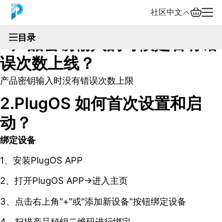
社区
中文
文档
目录
1.产品密钥输入的时候是否有错
English
误次数上线？
中文
产品密钥输入时没有错误次数上限
Español
2.PlugOS 如何首次设置和启
Русский
动？
绑定设备
1、安装PlugOS APP
2、打开PlugOS APP→进入主页
3、点击右上角"+"或"添加新设备"按钮绑定设备
4、扫描产品秘钥二维码进行绑定