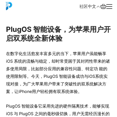
社区
中文
English
PlugOS 智能设备，为苹果用户开
启双系统全新体验
中文
Español
在数字化生活愈发丰富多元的当下，苹果用户虽能畅享
Русский
iOS 系统的流畅与稳定，却时常受困于其封闭性带来的诸
多使用局限，比如部分应用的兼容性问题、特定功 能的
使用限制等。今天，PlugOS 智能设备成功与iOS系统实
现对接，为广大苹果用户带来了突破性的双系统解决方
案，让iPhone用户轻松拥有双系统体验。
PlugOS 智能设备它采用先进的硬件隔离技术，能够实现
iOS 与 PlugOS 之间的毫秒级切换，用户无需经历漫长的