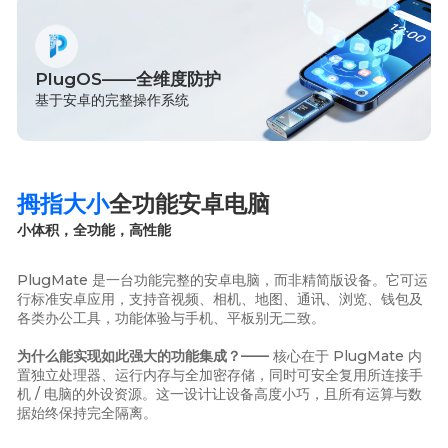
PlugOS——全维度防护
基于安卓的完整操作系统
拇指大小
全功能安卓电脑
小体积，全功能，高性能
PlugMate 是一台功能完整的安卓电脑，而非精简版设备。它可运
行标准安卓应用，支持音视频、相机、地图、通讯、浏览、钱包及
各类办公工具，功能体验与手机、平板别无二致。
为什么能实现如此强大的功能集成？——
核心在于 PlugMate 内
置独立处理器、运行内存与全加密存储，同时可安全复用所连接手
机 / 电脑的外设资源。这一设计让设备高度小巧，且所有运算与数
据始终保持完全隔离。