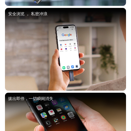
安全浏览 ， 私密冲浪
拔出即停，一切瞬间消失