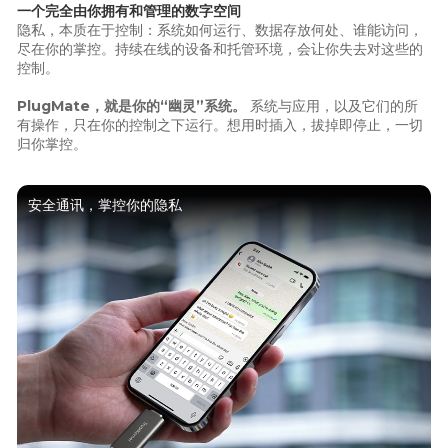
一个完全由你拥有和管理的数字空间
隐私，本质在于控制：系统如何运行、数据存放何处、谁能访问，
尽在你的掌控。持续在线的设备和托管环境，会让你失去对这些的
控制。
PlugMate，就是你的“幽灵”系统。
系统与应用，以及它们的所
有操作，只在你的控制之下运行。想用时插入，拔掉即停止，一切
归你掌控。
安全通讯，掌控你的隐私