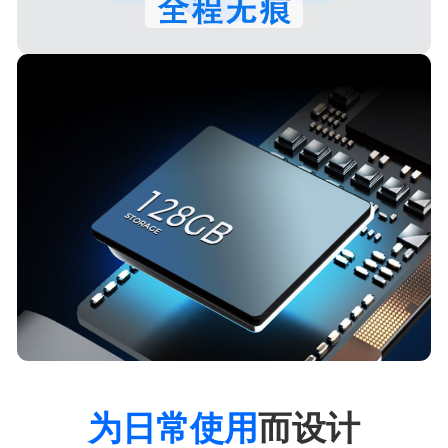
传感器虚拟化
集成外设虚拟化与反追踪技术，可模拟或屏蔽 GPS、SIM 卡等传
感器数据，有效防范硬件指纹追踪，强力抵御窃听行为。
本地运算
从键盘、浏览器到应用商店，所有内置应用均经全新重构，实现数
据全本地化存储，全方位强化隐私防护。
为日常使用
而设计