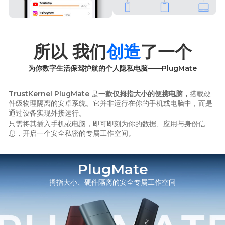
所以 我们
创造
了一个
为你数字生活保驾护航的个人隐私电脑——PlugMate
TrustKernel PlugMate
是
一款仅拇指大小的便携电脑，
搭载硬
件级物理隔离的安卓系统。它并非运行在你的手机或电脑中，而是
通过设备实现外接运行。
只需将其插入手机或电脑，即可即刻为你的数据、应用与身份信
息，开启一个安全私密的专属工作空间。
PlugMate
拇指大小、硬件隔离的安全专属工作空间