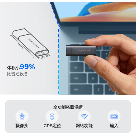
99%
体积小
比普通设备
全功能搭载涵盖
摄像头
GPS定位
网络功能
输入