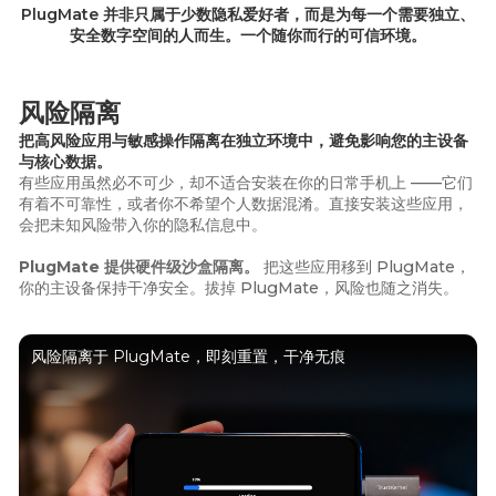
PlugMate 并非只属于少数隐私爱好者，而是为每一个需要独立、
安全数字空间的人而生。一个随你而行的可信环境。
风险隔离
把高风险应用与敏感操作隔离在独立环境中，避免影响您的主设备
与核心数据。
有些应用虽然必不可少，却不适合安装在你的日常手机上 ——它们
有着不可靠性，或者你不希望个人数据混淆。直接安装这些应用，
会把未知风险带入你的隐私信息中。
PlugMate 提供硬件级沙盒隔离。
把这些应用移到 PlugMate，
你的主设备保持干净安全。拔掉 PlugMate，风险也随之消失。
风险隔离于 PlugMate，即刻重置，干净无痕