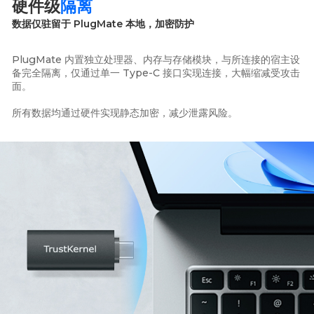
硬件级
隔离
数据仅驻留于 PlugMate 本地，加密防护
PlugMate 内置独立处理器、内存与存储模块，与所连接的宿主设
备完全隔离，仅通过单一 Type-C 接口实现连接，大幅缩减受攻击
面。
所有数据均通过硬件实现静态加密，减少泄露风险。