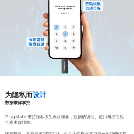
为隐私而
设计
数据唯你掌控
PlugMate 秉持隐私原生设计理念，数据的访问、使用与控制权，
全程由你独掌。
守护隐私，并非通过削减功能，而是让你真正掌控每一项功能的权