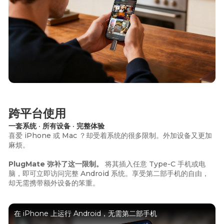
跨平台使用
一套系统 · 所有设备 · 完整体验
喜爱 iPhone 或 Mac ？却受着系统的很多限制。外加设备又更加
麻烦。
PlugMate 弥补了这一限制。
将其插入任意 Type-C 手机或电
脑，即可立即访问完整 Android 系统。享受第二部手机的自由，
却无需携带额外设备的笨重。
在 iPhone 上运行 Android，无需第二部手机