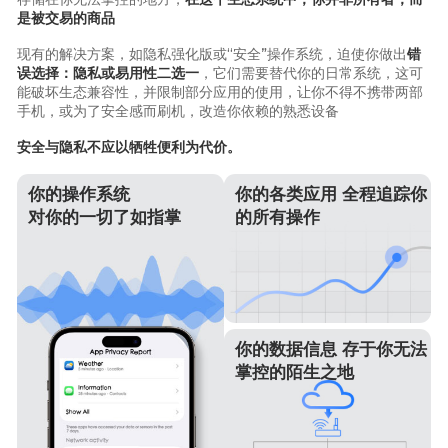
是被交易的商品
现有的解决方案，如隐私强化版或“安全”操作系统，迫使你做出
错
误选择：隐私或易用性二选一
，它们需要替代你的日常系统，这可
能破坏生态兼容性，并限制部分应用的使用，让你不得不携带两部
手机，或为了安全感而刷机，改造你依赖的熟悉设备
安全与隐私不应以牺牲便利为代价。
你的操作系统
你的各类应用 全程追踪你
对你的一切了如指掌
的所有操作
你的数据信息 存于你无法
掌控的陌生之地