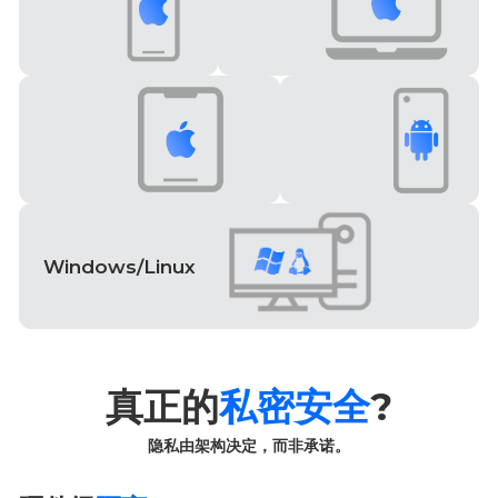
macOS
iPhone
iPad
Android
Windows/Linux
真正的
私密安全
?
隐私由架构决定，而非承诺。