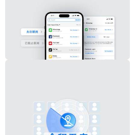
网络透明管控
系统内置防火墙，支持实时监控网络访问日志、拦截高风险应用连
接，让所有网络行为尽在你的 “可视” 与 “可控” 之中。