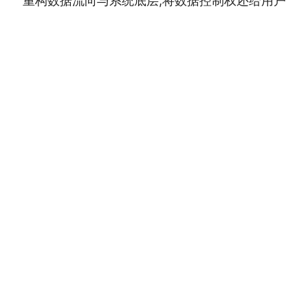
重构数据流向与系统底层,将数据控制权还给用户