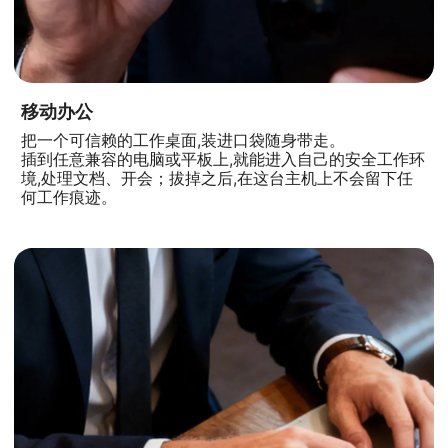
移动办公
把一个可信赖的工作桌面,装进口袋随身带走。
插到任意兼容的电脑或平板上,就能进入自己的安全工作环
境,处理文档、开会；拔掉之后,在这台主机上不会留下任
何工作痕迹。