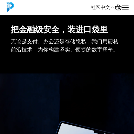
社区
中文
把金融级安全，装进口袋里
English
无论是支付、办公还是存储隐私，我们用硬核
中文
前沿技术，为你构建坚实、便捷的数字堡垒。
Español
Русский