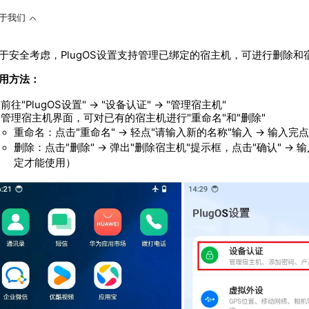
于我们
于安全考虑，PlugOS设置支持管理已绑定的宿主机，可进行删除
用方法：
前往"PlugOS设置" → "设备认证" → "管理宿主机"
管理宿主机界面，可对已有的宿主机进行"重命名"和"删除"
重命名：点击"重命名" → 轻点"请输入新的名称"输入 → 输入完点
删除：点击"删除" → 弹出"删除宿主机"提示框，点击"确认" 
定才能使用）