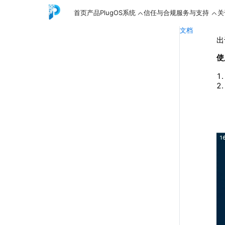
首页
产品
PlugOS系统
信任与合规
服务与支持
关
文档
出
使
English
中文
Español
Русский