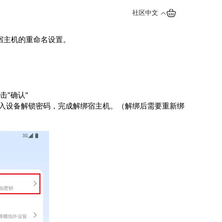
社区
中文
和宿主机的重命名设置。
击"确认"
→ 输入设备解锁密码，完成解绑宿主机。（解绑后需要重新绑