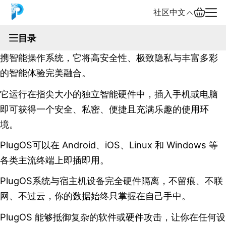
社区
中文
文档
目录
PlugOS是由TrustKernel倾心打造的一款面向未来的便
English
携智能操作系统，它将高安全性、极致隐私与丰富多彩
中文
的智能体验完美融合。
它运行在指尖大小的独立智能硬件中，插入手机或电脑
Español
即可获得一个安全、私密、便捷且充满乐趣的使用环
Русский
境。
PlugOS可以在 Android、iOS、Linux 和 Windows 等
各类主流终端上即插即用。
PlugOS系统与宿主机设备完全硬件隔离，不留痕、不联
网、不过云，你的数据始终只掌握在自己手中。
PlugOS 能够抵御复杂的软件或硬件攻击，让你在任何设