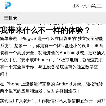
社区
中文
文档
目录
1.PlugOS 到底是什么？它能给
English
我带来什么不一样的体验？
中文
简单来说，PlugOS 是一个装在口袋里的"独立安全智能
Español
系统"。想象一下，你拥有一个比U盘还小的设备，里面
装着一个高度安全、功能齐全的Android系统。把它插入
Русский
你的手机（安卓或iPhone）、平板或电脑，就能立刻拥
有一个完全属于你、与主设备彻底隔离的独立数字空
间！
在 iPhone 上流畅运行完整的 Android 系统，轻松玩转
两个生态的应用和游戏，告别选择困难症！
实现应用"真双开"，工作微信和私人微信彻底分开，游戏